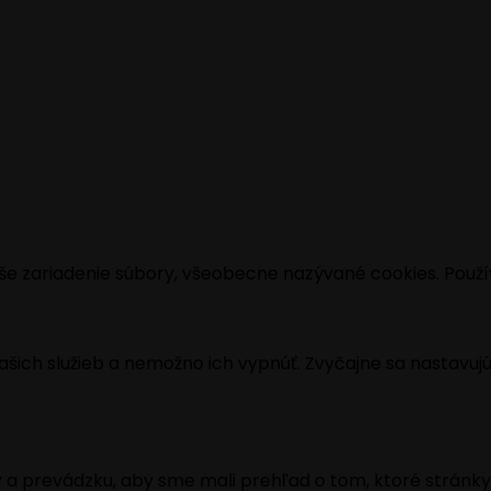
še zariadenie súbory, všeobecne nazývané cookies. Použí
ich služieb a nemožno ich vypnúť. Zvyčajne sa nastavujú i
 a prevádzku, aby sme mali prehľad o tom, ktoré stránky