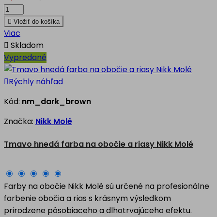

Vložiť do košíka
Viac

Skladom
Vypredané

Rýchly náhľad
Kód:
nm_dark_brown
Značka:
Nikk Molé
Tmavo hnedá farba na obočie a riasy Nikk Molé
Farby na obočie Nikk Molé sú určené na profesionálne
farbenie obočia a rias s krásnym výsledkom
prirodzene pôsobiaceho a dlhotrvajúceho efektu.