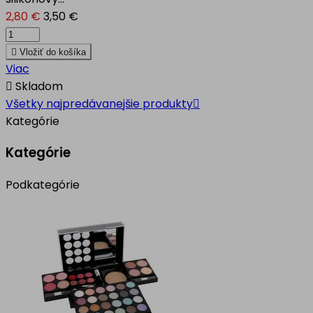
2,80 €
3,50 €

Vložiť do košíka
Viac

Skladom
Všetky najpredávanejšie produkty

Kategórie
Kategórie
Podkategórie