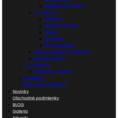
Kadernické zostavy


NECHTY
Čakárne
Stoličky Komfort
Stolíky
Recepcie
Kreslá, stoličky
Stoličky, lavičky do čakárne
Barové stoličky


ŠKOLENIA
Školenia na nechty
SOLÁRIUM
REKLAMNÉ PREDMETY
Novinky
Obchodné podmienky
BLOG
Galeria
Návody