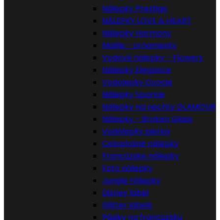
Nálepky Prestige
NÁLEPKY LOVE & HEART
Nálepky Harmony
Mašle - ornamenty
Vodové nálepky - Flowers
Nálepky Elegance
Vodolepky Ovocie
Nálepky Sparkle
Nálepky na nechty GLAMOUR
Nálepky - Broken Glass
Vodolepky pierka
Celoplošné nálepky
Francúzske nálepky
Foto nálepky
Jungle nálepky
Disney label
Glitter labels
Pásiky na francúzsku