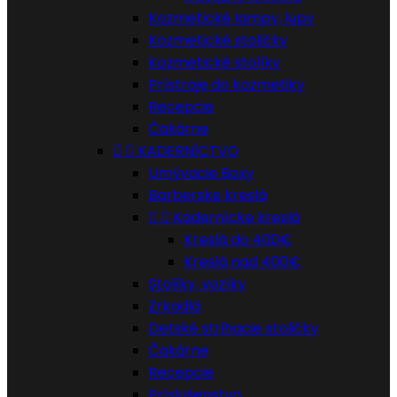
Kozmetické lampy, lupy
Kozmetické stoličky
Kozmetické stolíky
Prístroje do kozmetiky
Recepcie
Čakárne


KADERNÍCTVO
Umývacie Boxy
Barberske kreslá


Kadernícke kreslá
Kreslá do 400€
Kreslá nad 400€
Stolíky, vozíky
Zrkadlá
Detské strihacie stoličky
Čakárne
Recepcie
Príslušenstvo