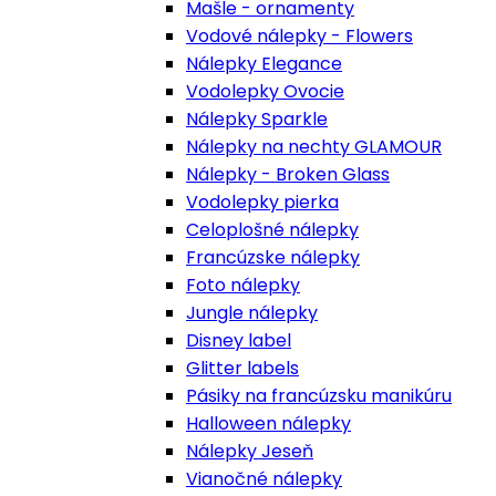
Mašle - ornamenty
Vodové nálepky - Flowers
Nálepky Elegance
Vodolepky Ovocie
Nálepky Sparkle
Nálepky na nechty GLAMOUR
Nálepky - Broken Glass
Vodolepky pierka
Celoplošné nálepky
Francúzske nálepky
Foto nálepky
Jungle nálepky
Disney label
Glitter labels
Pásiky na francúzsku manikúru
Halloween nálepky
Nálepky Jeseň
Vianočné nálepky