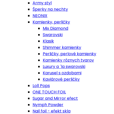
Army styl
Šperky na nechty
NEONIX
Kamienky, perličky
Mix Diamond
Swarovski
Klasik
Shimmer kamienky
Perličky, perlové kamienky
Kamienky rôznych tvarov
Luxury a ´la swarovski
Karusel s ozdobami
Kaviárové perličky
Loll Pops
ONE TOUCH FOIL
Sugar and Mirror efect
Nymph Powder
Nail foil - efekt skla