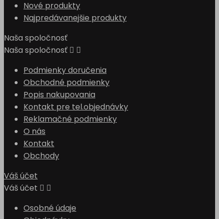
Nové produkty
Najpredávanejšie produkty
Naša spoločnosť
Naša spoločnosť


Podmienky doručenia
Obchodné podmienky
Popis nakupovania
Kontakt pre tel.objednávky
Reklamačné podmienky
O nás
Kontakt
Obchody
Váš účet
Váš účet


Osobné údaje