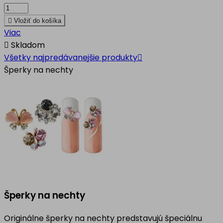

Vložiť do košíka
Viac

Skladom
Všetky najpredávanejšie produkty

Šperky na nechty
Šperky na nechty
Originálne šperky na nechty predstavujú špeciálnu