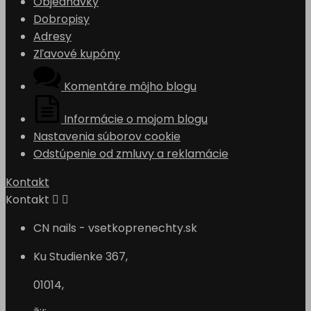
Objednávky
Dobropisy
Adresy
Zľavové kupóny
Komentáre môjho blogu
Informácie o mojom blogu
Nastavenia súborov cookie
Odstúpenie od zmluvy a reklamácie
Kontakt
Kontakt


CN nails - vsetkoprenechty.sk
Ku Studienke 367,
01014,