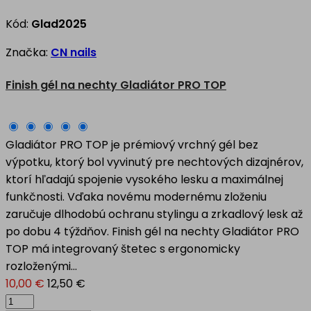
Kód:
Glad2025
Značka:
CN nails
Finish gél na nechty Gladiátor PRO TOP
Gladiátor PRO TOP je prémiový vrchný gél bez
výpotku, ktorý bol vyvinutý pre nechtových dizajnérov,
ktorí hľadajú spojenie vysokého lesku a maximálnej
funkčnosti. Vďaka novému modernému zloženiu
zaručuje dlhodobú ochranu stylingu a zrkadlový lesk až
po dobu 4 týždňov. Finish gél na nechty Gladiátor PRO
TOP má integrovaný štetec s ergonomicky
rozloženými...
10,00 €
12,50 €