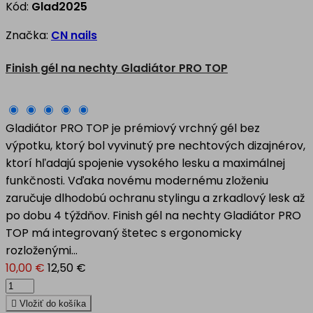
Kód:
Glad2025
Značka:
CN nails
Finish gél na nechty Gladiátor PRO TOP
Gladiátor PRO TOP je prémiový vrchný gél bez
výpotku, ktorý bol vyvinutý pre nechtových dizajnérov,
ktorí hľadajú spojenie vysokého lesku a maximálnej
funkčnosti. Vďaka novému modernému zloženiu
zaručuje dlhodobú ochranu stylingu a zrkadlový lesk až
po dobu 4 týždňov. Finish gél na nechty Gladiátor PRO
TOP má integrovaný štetec s ergonomicky
rozloženými...
10,00 €
12,50 €

Vložiť do košíka