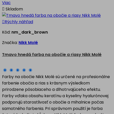
Viac

Skladom

Rýchly náhľad
Kód:
nm_dark_brown
Značka:
Nikk Molé
Tmavo hnedá farba na obočie a riasy Nikk Molé
Farby na obočie Nikk Molé sú určené na profesionálne
farbenie obočia a rias s krásnym výsledkom
prirodzene pôsobiaceho a dlhotrvajúceho efektu.
Farby vďaka obsahu keratínu a kyseliny hyalurónovej
podporujú starostlivosť o obočie a mihalnice počas
samotného farbenia. Pri správnom použití je farba