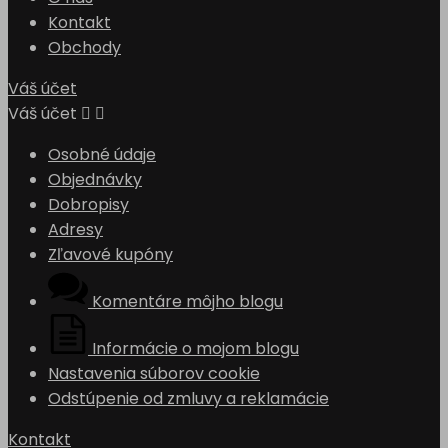
Kontakt
Obchody
Váš účet
Váš účet


Osobné údaje
Objednávky
Dobropisy
Adresy
Zľavové kupóny
Komentáre môjho blogu
Informácie o mojom blogu
Nastavenia súborov cookie
Odstúpenie od zmluvy a reklamácie
Kontakt