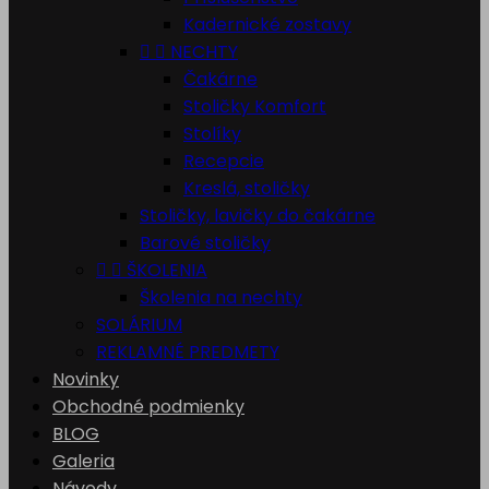
Kadernické zostavy


NECHTY
Čakárne
Stoličky Komfort
Stolíky
Recepcie
Kreslá, stoličky
Stoličky, lavičky do čakárne
Barové stoličky


ŠKOLENIA
Školenia na nechty
SOLÁRIUM
REKLAMNÉ PREDMETY
Novinky
Obchodné podmienky
BLOG
Galeria
Návody