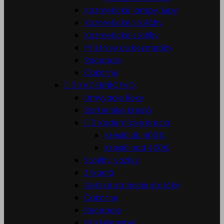
Kozmetické lampy, lupy
Kozmetické stoličky
Kozmetické stolíky
Prístroje do kozmetiky
Recepcie
Čakárne


KADERNÍCTVO
Umývacie Boxy
Barberske kreslá


Kadernícke kreslá
Kreslá do 400€
Kreslá nad 400€
Stolíky, vozíky
Zrkadlá
Detské strihacie stoličky
Čakárne
Recepcie
Príslušenstvo