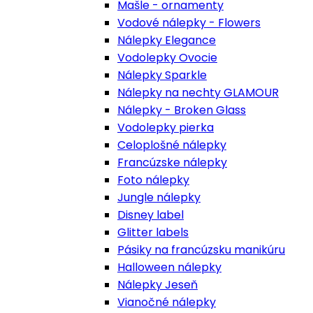
Mašle - ornamenty
Vodové nálepky - Flowers
Nálepky Elegance
Vodolepky Ovocie
Nálepky Sparkle
Nálepky na nechty GLAMOUR
Nálepky - Broken Glass
Vodolepky pierka
Celoplošné nálepky
Francúzske nálepky
Foto nálepky
Jungle nálepky
Disney label
Glitter labels
Pásiky na francúzsku manikúru
Halloween nálepky
Nálepky Jeseň
Vianočné nálepky