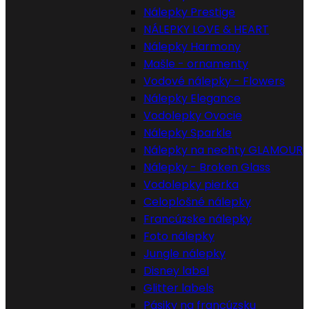
Nálepky Prestige
NÁLEPKY LOVE & HEART
Nálepky Harmony
Mašle - ornamenty
Vodové nálepky - Flowers
Nálepky Elegance
Vodolepky Ovocie
Nálepky Sparkle
Nálepky na nechty GLAMOUR
Nálepky - Broken Glass
Vodolepky pierka
Celoplošné nálepky
Francúzske nálepky
Foto nálepky
Jungle nálepky
Disney label
Glitter labels
Pásiky na francúzsku