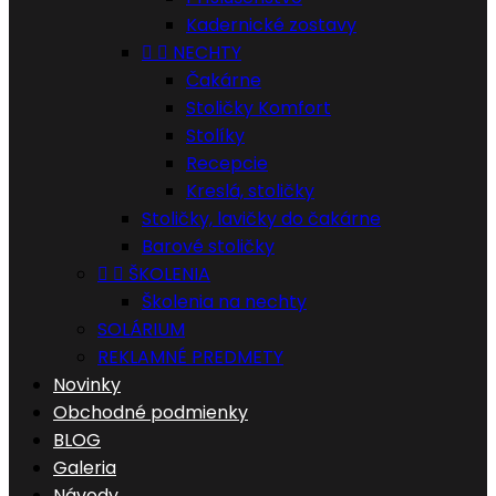
Kadernické zostavy


NECHTY
Čakárne
Stoličky Komfort
Stolíky
Recepcie
Kreslá, stoličky
Stoličky, lavičky do čakárne
Barové stoličky


ŠKOLENIA
Školenia na nechty
SOLÁRIUM
REKLAMNÉ PREDMETY
Novinky
Obchodné podmienky
BLOG
Galeria
Návody