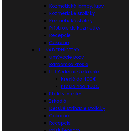
Kozmetické lampy, lupy
Kozmetické stoličky
Kozmetické stolíky
Prístroje do kozmetiky
Recepcie
Čakárne


KADERNÍCTVO
Umývacie Boxy
Barberske kreslá


Kadernícke kreslá
Kreslá do 400€
Kreslá nad 400€
Stolíky, vozíky
Zrkadlá
Detské strihacie stoličky
Čakárne
Recepcie
Príslušenstvo