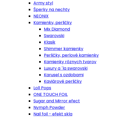
Army styl
Šperky na nechty
NEONIX
Kamienky, perličky
Mix Diamond
Swarovski
Klasik
Shimmer kamienky
Perličky, perlové kamienky
Kamienky rôznych tvarov
Luxury a ´la swarovski
Karusel s ozdobami
Kaviárové perličky
Loll Pops
ONE TOUCH FOIL
Sugar and Mirror efect
Nymph Powder
Nail foil - efekt skla