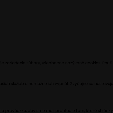
še zariadenie súbory, všeobecne nazývané cookies. Použí
ich služieb a nemožno ich vypnúť. Zvyčajne sa nastavujú i
 a prevádzku, aby sme mali prehľad o tom, ktoré stránky