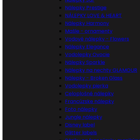
Nálepky Prestige
NÁLEPKY LOVE & HEART
Nálepky Harmony
Mašle - ornamenty
Vodové nálepky - Flowers
Nálepky Elegance
Vodolepky Ovocie
Nálepky Sparkle
Nálepky na nechty GLAMOUR
Nálepky - Broken Glass
Vodolepky pierka
Celoplošné nálepky
Francúzske nálepky
Foto nálepky
Jungle nálepky
Disney label
Glitter labels