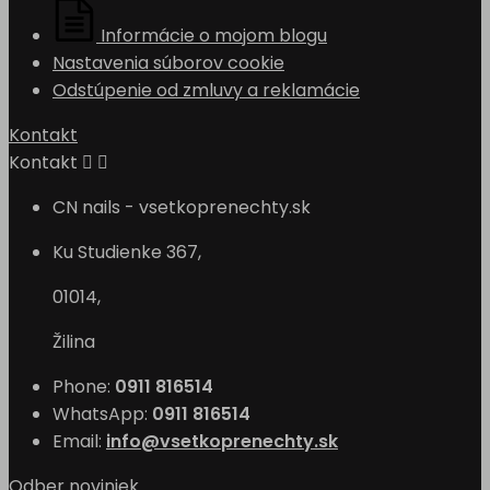
Informácie o mojom blogu
Nastavenia súborov cookie
Odstúpenie od zmluvy a reklamácie
Kontakt
Kontakt


CN nails - vsetkoprenechty.sk
Ku Studienke 367,
01014,
Žilina
Phone:
0911 816514
WhatsApp:
0911 816514
Email:
info@vsetkoprenechty.sk
Odber noviniek