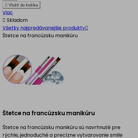

Vložiť do košíka
Viac

Skladom
Všetky najpredávanejšie produkty

Štetce na francúzsku manikúru
Štetce na francúzsku manikúru
Štetce na francúzsku manikúru sú navrhnuté pre
rýchle, jednoduché a precízne vytvarovanie smile