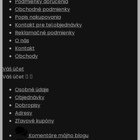
Podmienky doručenia
Obchodné podmienky
Popis nakupovania
Kontakt pre tel.objednávky
Reklamačné podmienky
O nás
Kontakt
Obchody
Váš účet
Váš účet


Osobné údaje
Objednávky
Dobropisy
Adresy
Zľavové kupóny
Komentáre môjho blogu