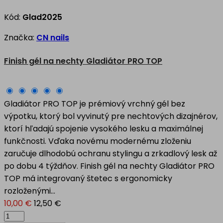
Kód:
Glad2025
Značka:
CN nails
Finish gél na nechty Gladiátor PRO TOP
Gladiátor PRO TOP je prémiový vrchný gél bez
výpotku, ktorý bol vyvinutý pre nechtových dizajnérov,
ktorí hľadajú spojenie vysokého lesku a maximálnej
funkčnosti. Vďaka novému modernému zloženiu
zaručuje dlhodobú ochranu stylingu a zrkadlový lesk až
po dobu 4 týždňov. Finish gél na nechty Gladiátor PRO
TOP má integrovaný štetec s ergonomicky
rozloženými...
10,00 €
12,50 €