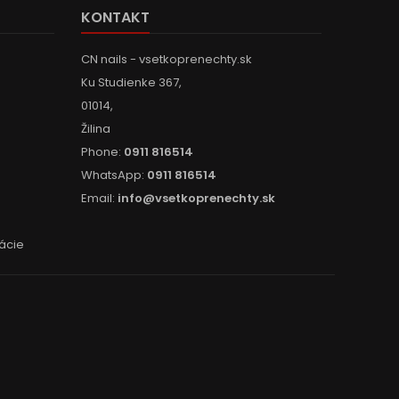
KONTAKT
CN nails - vsetkoprenechty.sk
Ku Studienke 367,
01014,
Žilina
Phone:
0911 816514
WhatsApp:
0911 816514
Email:
info@vsetkoprenechty.sk
ácie