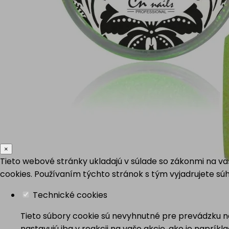
×
Tieto webové stránky ukladajú v súlade so zákonmi na v
cookies. Používaním týchto stránok s tým vyjadrujete súh
Technické cookies
Tieto súbory cookie sú nevyhnutné pre prevádzku na
nastavujú iba v reakcii na vaše akcie, ako je naprík