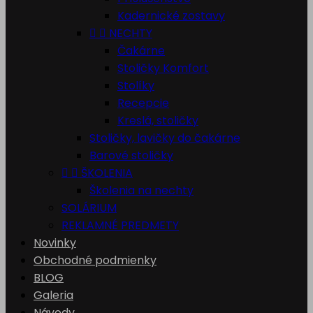
Kadernické zostavy


NECHTY
Čakárne
Stoličky Komfort
Stolíky
Recepcie
Kreslá, stoličky
Stoličky, lavičky do čakárne
Barové stoličky


ŠKOLENIA
Školenia na nechty
SOLÁRIUM
REKLAMNÉ PREDMETY
Novinky
Obchodné podmienky
BLOG
Galeria
Návody