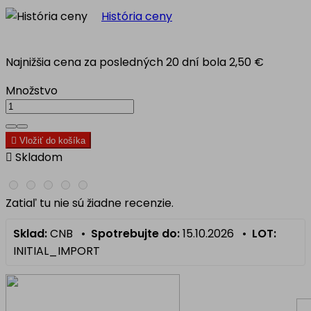
História ceny
Najnižšia cena za posledných 20 dní bola
2,50 €
Množstvo

Vložiť do košíka

Skladom
Zatiaľ tu nie sú žiadne recenzie.
Sklad:
CNB •
Spotrebujte do:
15.10.2026 •
LOT:
INITIAL_IMPORT