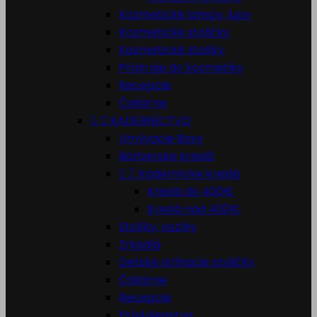
Kozmetické lampy, lupy
Kozmetické stoličky
Kozmetické stolíky
Prístroje do kozmetiky
Recepcie
Čakárne


KADERNÍCTVO
Umývacie Boxy
Barberske kreslá


Kadernícke kreslá
Kreslá do 400€
Kreslá nad 400€
Stolíky, vozíky
Zrkadlá
Detské strihacie stoličky
Čakárne
Recepcie
Príslušenstvo