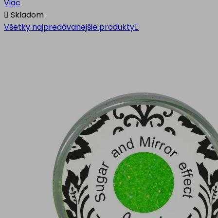
Viac

Skladom
Všetky najpredávanejšie produkty
