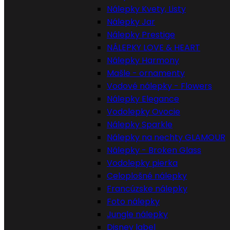
Nálepky Kvety, Listy
Nálepky Jar
Nálepky Prestige
NÁLEPKY LOVE & HEART
Nálepky Harmony
Mašle - ornamenty
Vodové nálepky - Flowers
Nálepky Elegance
Vodolepky Ovocie
Nálepky Sparkle
Nálepky na nechty GLAMOUR
Nálepky - Broken Glass
Vodolepky pierka
Celoplošné nálepky
Francúzske nálepky
Foto nálepky
Jungle nálepky
Disney label