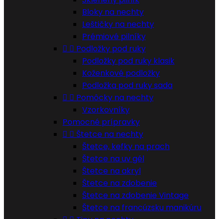
Bloky na nechty
Leštičky na nechty
Prémiové pilníky


Podložky pod ruky
Podložky pod ruky klasik
Koženkové podložky
Podložka pod ruky sada


Pomôcky na nechty
Vzorkovníky
Pomocné prípravky


Štetce na nechty
Štetce, kefky na prach
Štetce na uv gél
Štetce na akryl
Štetce na zdobenie
Štetce na zdobenie Vintage
Štetce na francúzsku manikúru