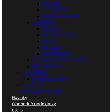
Recepcie
Príslušenstvo
Kadernické zostavy


NECHTY
Čakárne
Stoličky Komfort
Stolíky
Recepcie
Kreslá, stoličky
Stoličky, lavičky do čakárne
Barové stoličky


ŠKOLENIA
Školenia na nechty
SOLÁRIUM
REKLAMNÉ PREDMETY
Novinky
Obchodné podmienky
BLOG