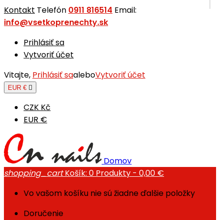
Kontakt
Telefón
0911 816514
Email:
info@vsetkoprenechty.sk
Prihlásiť sa
Vytvoriť účet
Vitajte,
Prihlásiť sa
alebo
Vytvoriť účet
EUR €

CZK Kč
EUR €
Domov
shopping_cart
Košík:
0
Produkty - 0,00 €
Vo vašom košíku nie sú žiadne ďalšie položky
Doručenie