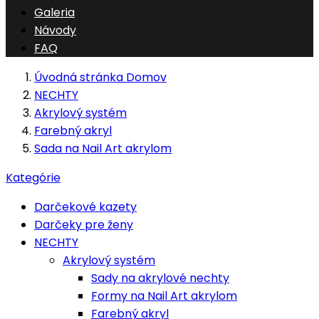
Galeria
Návody
FAQ
Úvodná stránka
Domov
NECHTY
Akrylový systém
Farebný akryl
Sada na Nail Art akrylom
Kategórie
Darčekové kazety
Darčeky pre ženy
NECHTY
Akrylový systém
Sady na akrylové nechty
Formy na Nail Art akrylom
Farebný akryl