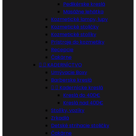
Pedikérske kreslá
Masážne lehátka
Kozmetické lampy, lupy
Kozmetické stoličky
Kozmetické stolíky
Prístroje do kozmetiky
Recepcie
Čakárne


KADERNÍCTVO
Umývacie Boxy
Barberske kreslá


Kadernícke kreslá
Kreslá do 400€
Kreslá nad 400€
Stolíky, vozíky
Zrkadlá
Detské strihacie stoličky
Čakárne