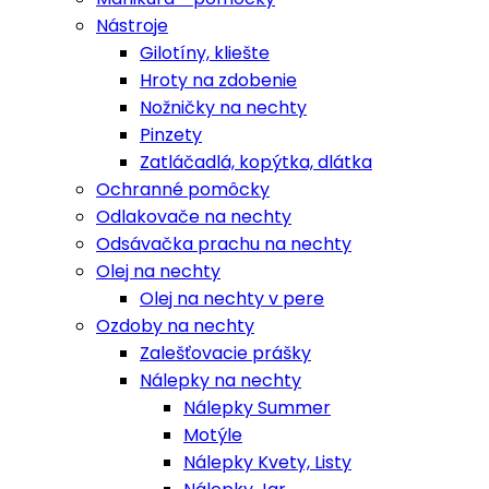
Nástroje
Gilotíny, kliešte
Hroty na zdobenie
Nožničky na nechty
Pinzety
Zatláčadlá, kopýtka, dlátka
Ochranné pomôcky
Odlakovače na nechty
Odsávačka prachu na nechty
Olej na nechty
Olej na nechty v pere
Ozdoby na nechty
Zalešťovacie prášky
Nálepky na nechty
Nálepky Summer
Motýle
Nálepky Kvety, Listy