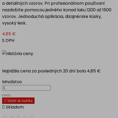
a detailných vzorov. Pri profesionálnom používaní
nazdobíte pomocou jedného konad laku 1200 až 1500
vzorov. Jednoduchá aplikácia, dizajnérske kúsky,
vysoký lesk.
4,85 €
S DPH
Najnižšia cena za posledných 20 dní bola
4,85 €
Množstvo

Vložiť do košíka

Skladom