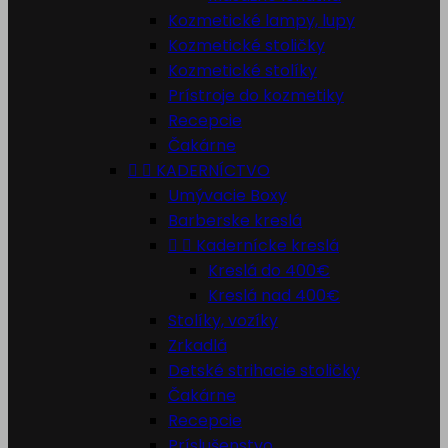
Kozmetické lampy, lupy
Kozmetické stoličky
Kozmetické stolíky
Prístroje do kozmetiky
Recepcie
Čakárne


KADERNÍCTVO
Umývacie Boxy
Barberske kreslá


Kadernícke kreslá
Kreslá do 400€
Kreslá nad 400€
Stolíky, vozíky
Zrkadlá
Detské strihacie stoličky
Čakárne
Recepcie
Príslušenstvo