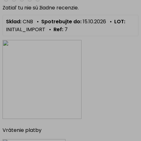
Zatiaľ tu nie sú žiadne recenzie.
Sklad:
CNB •
Spotrebujte do:
15.10.2026 •
LOT:
INITIAL_IMPORT •
Ref:
7
Vrátenie platby