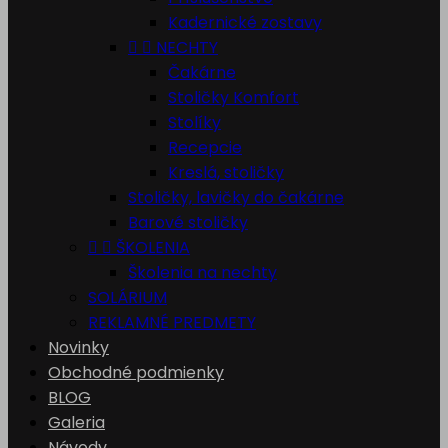
Kadernické zostavy


NECHTY
Čakárne
Stoličky Komfort
Stolíky
Recepcie
Kreslá, stoličky
Stoličky, lavičky do čakárne
Barové stoličky


ŠKOLENIA
Školenia na nechty
SOLÁRIUM
REKLAMNÉ PREDMETY
Novinky
Obchodné podmienky
BLOG
Galeria
Návody