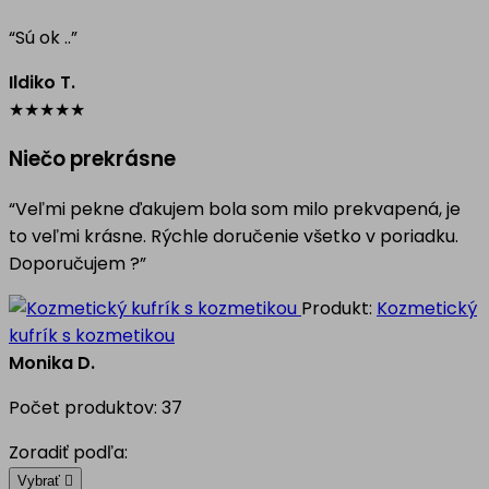
“Sú ok ..”
Ildiko T.
★
★
★
★
★
Niečo prekrásne
“Veľmi pekne ďakujem bola som milo prekvapená, je
to veľmi krásne. Rýchle doručenie všetko v poriadku.
Doporučujem ?”
Produkt:
Kozmetický
kufrík s kozmetikou
Monika D.
Počet produktov: 37
Zoradiť podľa:
Vybrať
