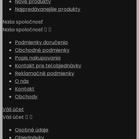
Nové produkty
Najpredávanejšie produkty
Naša spoločnosť
Naša spoločnosť


Podmienky doručenia
Obchodné podmienky
Popis nakupovania
Kontakt pre tel.objednávky
Reklamačné podmienky
O nás
Kontakt
Obchody
Váš účet
Váš účet


Osobné údaje
Objednávky