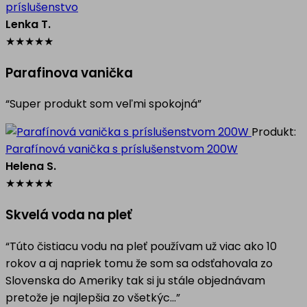
príslušenstvo
Lenka T.
★
★
★
★
★
Parafinova vanička
“Super produkt som veľmi spokojná”
Produkt:
Parafínová vanička s príslušenstvom 200W
Helena S.
★
★
★
★
★
Skvelá voda na pleť
“Túto čistiacu vodu na pleť používam už viac ako 10
rokov a aj napriek tomu že som sa odsťahovala zo
Slovenska do Ameriky tak si ju stále objednávam
pretože je najlepšia zo všetkýc…”