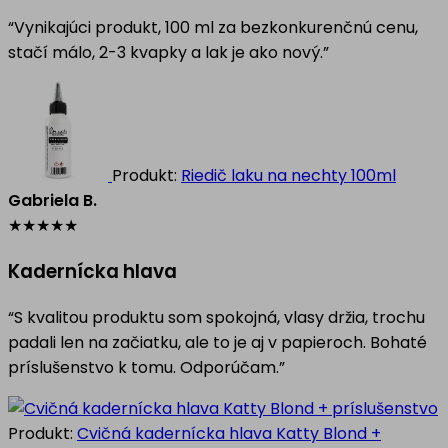
“Vynikajúci produkt, 100 ml za bezkonkurenčnú cenu,
stačí málo, 2-3 kvapky a lak je ako nový.”
Produkt:
Riedič laku na nechty 100ml
Gabriela B.
★
★
★
★
★
Kadernícka hlava
“S kvalitou produktu som spokojná, vlasy držia, trochu
padali len na začiatku, ale to je aj v papieroch. Bohaté
príslušenstvo k tomu. Odporúčam.”
Produkt:
Cvičná kadernícka hlava Katty Blond +