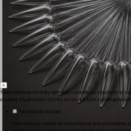
×
Tieto webové stránky ukladajú v súlade so zákonmi na v
cookies. Používaním týchto stránok s tým vyjadrujete súh
Technické cookies
Tieto súbory cookie sú nevyhnutné pre prevádzku na
nastavujú iba v reakcii na vaše akcie, ako je naprík