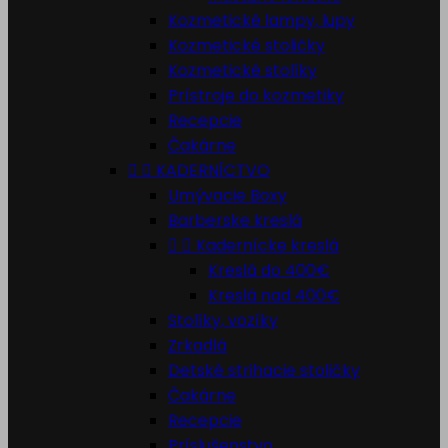
Kozmetické lampy, lupy
Kozmetické stoličky
Kozmetické stolíky
Prístroje do kozmetiky
Recepcie
Čakárne


KADERNÍCTVO
Umývacie Boxy
Barberske kreslá


Kadernícke kreslá
Kreslá do 400€
Kreslá nad 400€
Stolíky, vozíky
Zrkadlá
Detské strihacie stoličky
Čakárne
Recepcie
Príslušenstvo