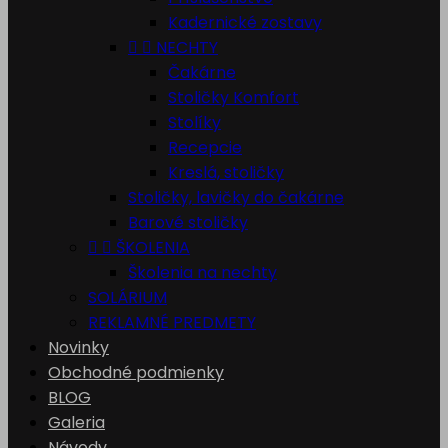
Kadernické zostavy


NECHTY
Čakárne
Stoličky Komfort
Stolíky
Recepcie
Kreslá, stoličky
Stoličky, lavičky do čakárne
Barové stoličky


ŠKOLENIA
Školenia na nechty
SOLÁRIUM
REKLAMNÉ PREDMETY
Novinky
Obchodné podmienky
BLOG
Galeria
Návody