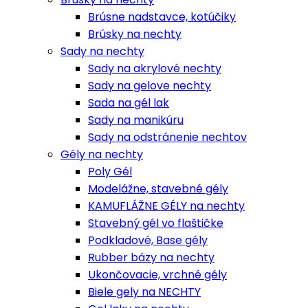
Brúsne nadstavce, kotúčiky
Brúsky na nechty
Sady na nechty
Sady na akrylové nechty
Sady na gelove nechty
Sada na gél lak
Sady na manikúru
Sady na odstránenie nechtov
Gély na nechty
Poly Gél
Modelážne, stavebné gély
KAMUFLÁŽNE GÉLY na nechty
Stavebný gél vo flaštičke
Podkladové, Base gély
Rubber bázy na nechty
Ukončovacie, vrchné gély
Biele gely na NECHTY