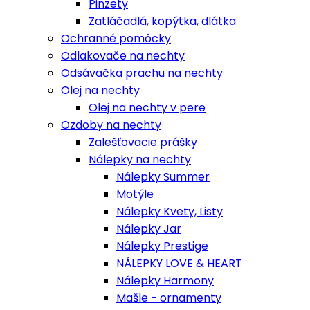
Pinzety
Zatláčadlá, kopýtka, dlátka
Ochranné pomôcky
Odlakovače na nechty
Odsávačka prachu na nechty
Olej na nechty
Olej na nechty v pere
Ozdoby na nechty
Zalešťovacie prášky
Nálepky na nechty
Nálepky Summer
Motýle
Nálepky Kvety, Listy
Nálepky Jar
Nálepky Prestige
NÁLEPKY LOVE & HEART
Nálepky Harmony
Mašle - ornamenty