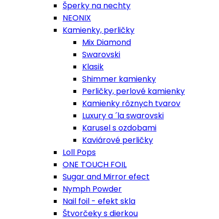
Šperky na nechty
NEONIX
Kamienky, perličky
Mix Diamond
Swarovski
Klasik
Shimmer kamienky
Perličky, perlové kamienky
Kamienky rôznych tvarov
Luxury a ´la swarovski
Karusel s ozdobami
Kaviárové perličky
Loll Pops
ONE TOUCH FOIL
Sugar and Mirror efect
Nymph Powder
Nail foil - efekt skla
Štvorčeky s dierkou