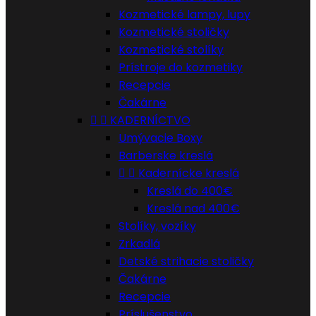
Kozmetické lampy, lupy
Kozmetické stoličky
Kozmetické stolíky
Prístroje do kozmetiky
Recepcie
Čakárne


KADERNÍCTVO
Umývacie Boxy
Barberske kreslá


Kadernícke kreslá
Kreslá do 400€
Kreslá nad 400€
Stolíky, vozíky
Zrkadlá
Detské strihacie stoličky
Čakárne
Recepcie
Príslušenstvo