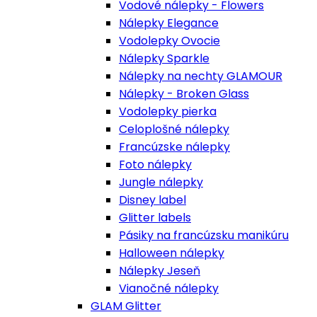
Vodové nálepky - Flowers
Nálepky Elegance
Vodolepky Ovocie
Nálepky Sparkle
Nálepky na nechty GLAMOUR
Nálepky - Broken Glass
Vodolepky pierka
Celoplošné nálepky
Francúzske nálepky
Foto nálepky
Jungle nálepky
Disney label
Glitter labels
Pásiky na francúzsku manikúru
Halloween nálepky
Nálepky Jeseň
Vianočné nálepky
GLAM Glitter