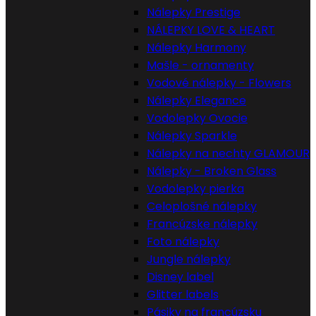
Nálepky Prestige
NÁLEPKY LOVE & HEART
Nálepky Harmony
Mašle - ornamenty
Vodové nálepky - Flowers
Nálepky Elegance
Vodolepky Ovocie
Nálepky Sparkle
Nálepky na nechty GLAMOUR
Nálepky - Broken Glass
Vodolepky pierka
Celoplošné nálepky
Francúzske nálepky
Foto nálepky
Jungle nálepky
Disney label
Glitter labels
Pásiky na francúzsku