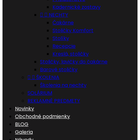
Kadernické zostavy


NECHTY
Čakárne
Stoličky Komfort
Stolíky
Recepcie
Kreslá, stoličky
Stoličky, lavičky do čakárne
Barové stoličky


ŠKOLENIA
Školenia na nechty
SOLÁRIUM
REKLAMNÉ PREDMETY
Novinky
Obchodné podmienky
BLOG
Galeria
Návody